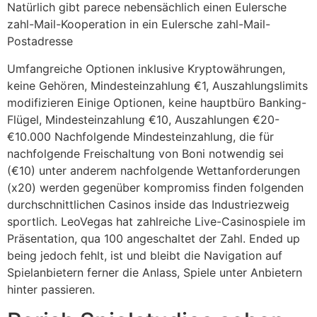
Natürlich gibt parece nebensächlich einen Eulersche
zahl-Mail-Kooperation in ein Eulersche zahl-Mail-
Postadresse
Umfangreiche Optionen inklusive Kryptowährungen,
keine Gehören, Mindesteinzahlung €1, Auszahlungslimits
modifizieren Einige Optionen, keine hauptbüro Banking-
Flügel, Mindesteinzahlung €10, Auszahlungen €20-
€10.000 Nachfolgende Mindesteinzahlung, die für
nachfolgende Freischaltung von Boni notwendig sei
(€10) unter anderem nachfolgende Wettanforderungen
(x20) werden gegenüber kompromiss finden folgenden
durchschnittlichen Casinos inside das Industriezweig
sportlich. LeoVegas hat zahlreiche Live-Casinospiele im
Präsentation, qua 100 angeschaltet der Zahl. Ended up
being jedoch fehlt, ist und bleibt die Navigation auf
Spielanbietern ferner die Anlass, Spiele unter Anbietern
hinter passieren.