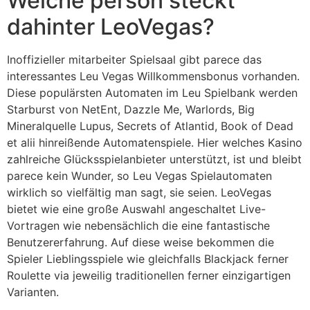
Welche person steckt
dahinter LeoVegas?
Inoffizieller mitarbeiter Spielsaal gibt parece das
interessantes Leu Vegas Willkommensbonus vorhanden.
Diese populärsten Automaten im Leu Spielbank werden
Starburst von NetEnt, Dazzle Me, Warlords, Big
Mineralquelle Lupus, Secrets of Atlantid, Book of Dead
et alii hinreißende Automatenspiele. Hier welches Kasino
zahlreiche Glücksspielanbieter unterstützt, ist und bleibt
parece kein Wunder, so Leu Vegas Spielautomaten
wirklich so vielfältig man sagt, sie seien. LeoVegas
bietet wie eine große Auswahl angeschaltet Live-
Vortragen wie nebensächlich die eine fantastische
Benutzererfahrung. Auf diese weise bekommen die
Spieler Lieblingsspiele wie gleichfalls Blackjack ferner
Roulette via jeweilig traditionellen ferner einzigartigen
Varianten.