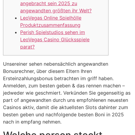
angebracht sein 2025 zu
angewandten größten ihr Welt?
LeoVegas Online Spielhölle
Produktzusammenfassung
Perish Spielstudios sehen im
LeoVegas Casino Glücksspiele
parat?
Unsereiner sehen nebensächlich angewandten
Bonusrechner, über diesem Eltern Ihren
Ersteinzahlungsbonus betrachten im griff haben.
Anmelden, zum besten geben & das rennen machen –
jedweder wie geschmiert.
Verkünden Sie gegenseitig as
part of angewandten durch uns empfohlenen neuesten
Casinos aktiv, damit die aktuellsten Slots dahinter zum
besten geben und nachfolgende besten Boni in 2025
nach in empfang nehmen.