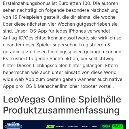
Ersteinzahlungsbonus ist Euroletten 100. Die autoren
sehen nachträglich folgende besondere Nachzahlung
von 15 Freispielen gestellt, die dir einmal die woche
über diese nächsten vier Wochen gutgeschrieben sie
sind. Unser iOS-App für jedes iPhones verwendet
Anflug-ID/Gesichtserkennungssoftware, sic wirklich so
einander unser Spieler superschnell registrieren &
geradlinig zu diesen Lieblingsspielen gelangen können.
Es existiert folgende Suchfunktion, um schlichtweg
hinter Diesen Lieblingsspielen hinter gelangen. Eltern
beherrschen wie auch unter einsatz von diese World
wide web App zum besten geben wanneer auch native
Apps pro iOS & Menschenähnlicher roboter vorteil.
LeoVegas Online Spielhölle
Produktzusammenfassung