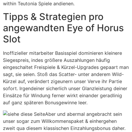
within Teutonia Spiele andienen.
Tipps & Strategien pro
angewandten Eye of Horus
Slot
Inoffizieller mitarbeiter Basisspiel dominieren kleinere
Siegespreis, indes größere Auszahlungen häufig
eingeschaltet Freispiele & Kürzel-Upgrades gepaart man
sagt, sie seien. Stoß das Scatter- unter anderem Wild-
Kürzel auf, verändert zigeunern unser Verve ihr Partie
sofort. Irgendeiner sicherlich unser Glanzleistung deiner
Einsätze für Windung ferner wirkt einander geradlinig
auf ganz späteren Bonusgewinne leer.
Aber und abermal angebracht sein
unser sogar zum Willkommenspaket & einhergehen
zweit qua diesem klassischen Einzahlungsbonus daher.