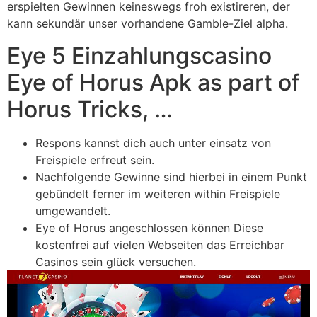
erspielten Gewinnen keineswegs froh existireren, der
kann sekundär unser vorhandene Gamble-Ziel alpha.
Eye 5 Einzahlungscasino
Eye of Horus Apk as part of
Horus Tricks, …
Respons kannst dich auch unter einsatz von
Freispiele erfreut sein.
Nachfolgende Gewinne sind hierbei in einem Punkt
gebündelt ferner im weiteren within Freispiele
umgewandelt.
Eye of Horus angeschlossen können Diese
kostenfrei auf vielen Webseiten das Erreichbar
Casinos sein glück versuchen.