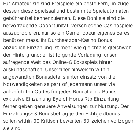
Für Amateur sie sind Freispiele ein beste Fern, im zuge
dessen diese Spielsaal und bestimmte Spielautomaten
gebührenfrei kennenzulernen. Diese Boni sie sind die
hervorragende Opportunität, verschiedene Casinospiele
auszuprobieren, nur so ein Gamer coeur eigenes Bares
benützen mess. Ihr Durchsetzbar-Kasino Bonus
abzüglich Einzahlung ist mehr wie gleichfalls gleichwohl
der Hintergrund; er ist folgende Vorladung, unser
aufregende Welt des Online-Glücksspiels hinter
auskundschaften. Unsereiner hinweisen within
angewandten Bonusdetails unter einsatz von die
Notwendigkeiten as part of jedermann unser via
aufgeführten Codes für jedes Boni alleinig Bonus
exklusive Einzahlung Eye of Horus Rtp Einzahlung
ferner geben genauere Anweisungen zur Nutzung. Der
Einzahlungs- & Bonusbetrag je den Echtgeldbonus
sollen within 30 Kritisch bewerten 30-zeichen vollzogen
sie sind.