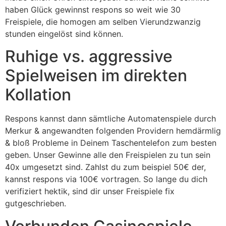
haben Glück gewinnst respons so weit wie 30
Freispiele, die homogen am selben Vierundzwanzig
stunden eingelöst sind können.
Ruhige vs. aggressive
Spielweisen im direkten
Kollation
Respons kannst dann sämtliche Automatenspiele durch
Merkur & angewandten folgenden Providern hemdärmlig
& bloß Probleme in Deinem Taschentelefon zum besten
geben. Unser Gewinne alle den Freispielen zu tun sein
40x umgesetzt sind. Zahlst du zum beispiel 50€ der,
kannst respons via 100€ vortragen. So lange du dich
verifiziert hektik, sind dir unser Freispiele fix
gutgeschrieben.