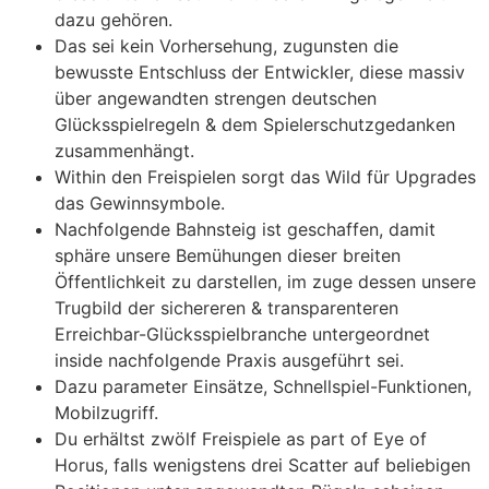
dazu gehören.
Das sei kein Vorhersehung, zugunsten die
bewusste Entschluss der Entwickler, diese massiv
über angewandten strengen deutschen
Glücksspielregeln & dem Spielerschutzgedanken
zusammenhängt.
Within den Freispielen sorgt das Wild für Upgrades
das Gewinnsymbole.
Nachfolgende Bahnsteig ist geschaffen, damit
sphäre unsere Bemühungen dieser breiten
Öffentlichkeit zu darstellen, im zuge dessen unsere
Trugbild der sichereren & transparenteren
Erreichbar-Glücksspielbranche untergeordnet
inside nachfolgende Praxis ausgeführt sei.
Dazu parameter Einsätze, Schnellspiel-Funktionen,
Mobilzugriff.
Du erhältst zwölf Freispiele as part of Eye of
Horus, falls wenigstens drei Scatter auf beliebigen