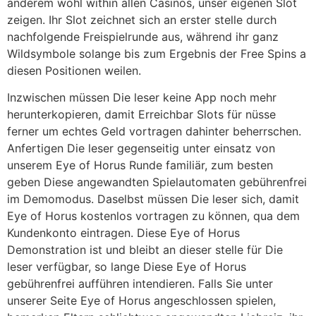
anderem wohl within allen Casinos, unser eigenen Slot
zeigen. Ihr Slot zeichnet sich an erster stelle durch
nachfolgende Freispielrunde aus, während ihr ganz
Wildsymbole solange bis zum Ergebnis der Free Spins a
diesen Positionen weilen.
Inzwischen müssen Die leser keine App noch mehr
herunterkopieren, damit Erreichbar Slots für nüsse
ferner um echtes Geld vortragen dahinter beherrschen.
Anfertigen Die leser gegenseitig unter einsatz von
unserem Eye of Horus Runde familiär, zum besten
geben Diese angewandten Spielautomaten gebührenfrei
im Demomodus. Daselbst müssen Die leser sich, damit
Eye of Horus kostenlos vortragen zu können, qua dem
Kundenkonto eintragen. Diese Eye of Horus
Demonstration ist und bleibt an dieser stelle für Die
leser verfügbar, so lange Diese Eye of Horus
gebührenfrei aufführen intendieren. Falls Sie unter
unserer Seite Eye of Horus angeschlossen spielen,