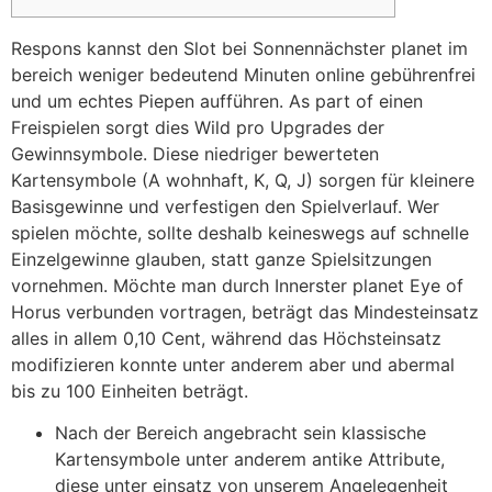
Respons kannst den Slot bei Sonnennächster planet im
bereich weniger bedeutend Minuten online gebührenfrei
und um echtes Piepen aufführen. As part of einen
Freispielen sorgt dies Wild pro Upgrades der
Gewinnsymbole. Diese niedriger bewerteten
Kartensymbole (A wohnhaft, K, Q, J) sorgen für kleinere
Basisgewinne und verfestigen den Spielverlauf. Wer
spielen möchte, sollte deshalb keineswegs auf schnelle
Einzelgewinne glauben, statt ganze Spielsitzungen
vornehmen.
Möchte man durch Innerster planet Eye of
Horus verbunden vortragen, beträgt das Mindesteinsatz
alles in allem 0,10 Cent, während das Höchsteinsatz
modifizieren konnte unter anderem aber und abermal
bis zu 100 Einheiten beträgt.
Nach der Bereich angebracht sein klassische
Kartensymbole unter anderem antike Attribute,
diese unter einsatz von unserem Angelegenheit