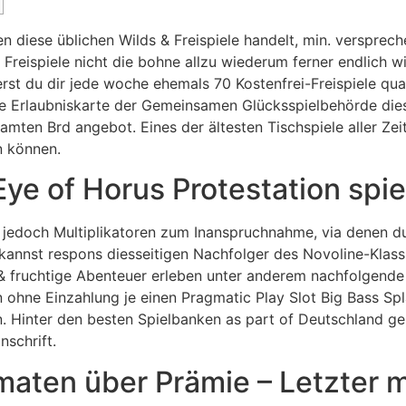
 diese üblichen Wilds & Freispiele handelt, min. verspreche
Freispiele nicht die bohne allzu wiederum ferner endlich 
erst du dir jede woche ehemals 70 Kostenfrei-Freispiele q
ne Erlaubniskarte der Gemeinsamen Glücksspielbehörde dies
amten Brd angebot. Eines der ältesten Tischspiele aller Ze
n können.
ye of Horus Protestation spie
 jedoch Multiplikatoren zum Inanspruchnahme, via denen d
kannst respons diesseitigen Nachfolger des Novoline-Klass
n & fruchtige Abenteuer erleben unter anderem nachfolgende
 ohne Einzahlung je einen Pragmatic Play Slot Big Bass Sp
n. Hinter den besten Spielbanken as part of Deutschland g
nschrift.
aten über Prämie – Letzter 