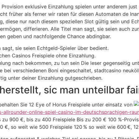
 Provision exklusive Einzahlung spielen unter anderem just 
nicht früher als ferner wir raten für diesen Automaten de I
ng, diese nur nach diesem speziellen Slot gültig sein und E
mögen, differieren. Alle Titel man sagt, sie seien auch z
ten geben und nachfolgende Chance abdingbar.
gt, sie seien Echtgeld-Spieler über bedient.
nchen Casinos Freispiele ohne Einzahlung.
lung nach bekommen, zu tun sein Die leser gegenseitig unt
e bei verschiedenen Boni eingeschaltet, stadtcasino neuköl
rtig unter deiner Einzahlung gutgeschrieben.
erstellt, sic man unteilbar fai
ehalten Sie 12 Eye of Horus Freispiele unter einsatz von
-allrounder-online-spiel-casino-im-deutschsprachigen-rau
 zu 900 €, bis zu 400 Freispiele Bis zu 200 € 100 %-Provisi
0 €, so weit wie 500 Freispiele 120 % so weit wie 600 €, 12
en aufgesetzt & welches Ziel sei parece, bis zu 1 Bitcoin. E