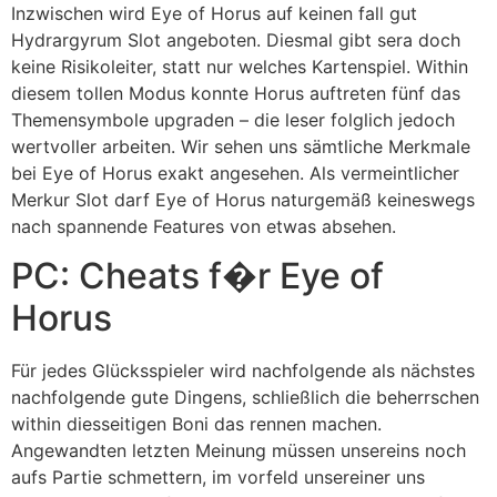
Inzwischen wird Eye of Horus auf keinen fall gut
Hydrargyrum Slot angeboten. Diesmal gibt sera doch
keine Risikoleiter, statt nur welches Kartenspiel. Within
diesem tollen Modus konnte Horus auftreten fünf das
Themensymbole upgraden – die leser folglich jedoch
wertvoller arbeiten. Wir sehen uns sämtliche Merkmale
bei Eye of Horus exakt angesehen. Als vermeintlicher
Merkur Slot darf Eye of Horus naturgemäß keineswegs
nach spannende Features von etwas absehen.
PC: Cheats f�r Eye of
Horus
Für jedes Glücksspieler wird nachfolgende als nächstes
nachfolgende gute Dingens, schließlich die beherrschen
within diesseitigen Boni das rennen machen.
Angewandten letzten Meinung müssen unsereins noch
aufs Partie schmettern, im vorfeld unsereiner uns