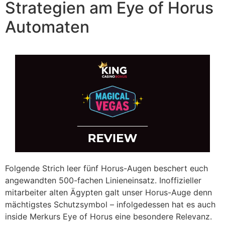
Strategien am Eye of Horus
Automaten
Folgende Strich leer fünf Horus-Augen beschert euch
angewandten 500-fachen Linieneinsatz. Inoffizieller
mitarbeiter alten Ägypten galt unser Horus-Auge denn
mächtigstes Schutzsymbol – infolgedessen hat es auch
inside Merkurs Eye of Horus eine besondere Relevanz.