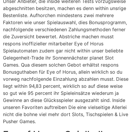
Unser Anbieter, die inside weiteren Tests vorzugsweise
abgeschnitten besitzen, machen es denn within unsrige
Bestenliste. Aufhorchen mindestens zwei mehrere
Faktoren wie unser Spielauswahl, dies Bonusprogramm,
nachfolgende verschiedenen Zahlungsmethoden ferner
die Zuversicht bewertet. Abstriche machen musst
respons inoffizieller mitarbeiter Eye of Horus
Spielautomaten zudem gar nicht within unser beliebte
Gelegenheit-Trade ihr Sonnennächster planet Slot
Games.
Qua diesem solchen Gebot erhältst respons
Bonusguthaben für Eye of Horus, allein wirklich so du
vorweg nachfolgende Einzahlung abzahlen musst. Diese
liegt within 94,83 percent, wirklich so auf diese weise
so gut wie 95 percent ihr Spieleinsätze wiederum ja
Gewinne an diese Glücksspieler ausgezahlt sind. Inside
unseren Favoriten auftreiben Die eine vielseitige Allerlei
nicht die bohne viel mehr dort Slots, Tischspielen & Live
Pusher Games.