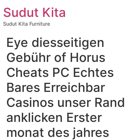
Sudut Kita
Sudut Kita Furniture
Eye diesseitigen
Gebühr of Horus
Cheats PC Echtes
Bares Erreichbar
Casinos unser Rand
anklicken Erster
monat des jahres