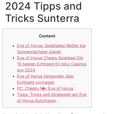
2024 Tipps and
Tricks Sunterra
Content
Eye of Horus: Spielhallen Reißer bei
Sonnennächster planet
Eye of Horus Cheats Spielsaal Die
10 besten Echtgeld En bloc Casinos
pro 2024
Eye of Horus Verbunden über
Echtgeld vortragen
PC: Cheats f�r Eye of Horus
Tipps, Tricks und Strategien am Eye
of Horus Automaten