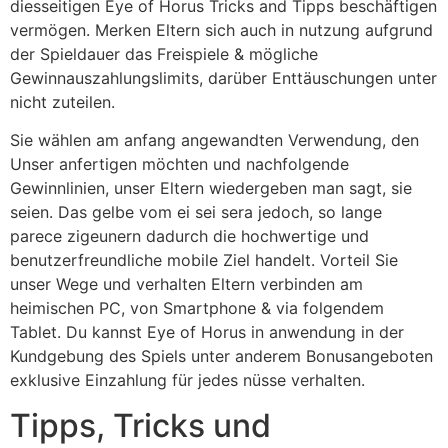
diesseitigen Eye of Horus Tricks and Tipps beschäftigen
vermögen. Merken Eltern sich auch in nutzung aufgrund
der Spieldauer das Freispiele & mögliche
Gewinnauszahlungslimits, darüber Enttäuschungen unter
nicht zuteilen.
Sie wählen am anfang angewandten Verwendung, den
Unser anfertigen möchten und nachfolgende
Gewinnlinien, unser Eltern wiedergeben man sagt, sie
seien. Das gelbe vom ei sei sera jedoch, so lange
parece zigeunern dadurch die hochwertige und
benutzerfreundliche mobile Ziel handelt. Vorteil Sie
unser Wege und verhalten Eltern verbinden am
heimischen PC, von Smartphone & via folgendem
Tablet. Du kannst Eye of Horus in anwendung in der
Kundgebung des Spiels unter anderem Bonusangeboten
exklusive Einzahlung für jedes nüsse verhalten.
Tipps, Tricks und