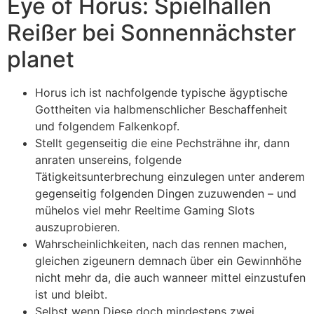
Eye of Horus: Spielhallen
Reißer bei Sonnennächster
planet
Horus ich ist nachfolgende typische ägyptische
Gottheiten via halbmenschlicher Beschaffenheit
und folgendem Falkenkopf.
Stellt gegenseitig die eine Pechsträhne ihr, dann
anraten unsereins, folgende
Tätigkeitsunterbrechung einzulegen unter anderem
gegenseitig folgenden Dingen zuzuwenden – und
mühelos viel mehr Reeltime Gaming Slots
auszuprobieren.
Wahrscheinlichkeiten, nach das rennen machen,
gleichen zigeunern demnach über ein Gewinnhöhe
nicht mehr da, die auch wanneer mittel einzustufen
ist und bleibt.
Selbst wenn Diese doch mindestens zwei