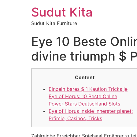
Sudut Kita
Sudut Kita Furniture
Eye 10 Beste Onli
divine triumph $ 
Content
Einzeln bares $ 1 Kaution Tricks je
Eye of Horus: 10 Beste Online
Power Stars Deutschland Slots
Eye of Horus inside Innerster planet:
Prämie, Casinos, Tricks
Zahlreiche Erreichbar Spielsaal Ernährer zute