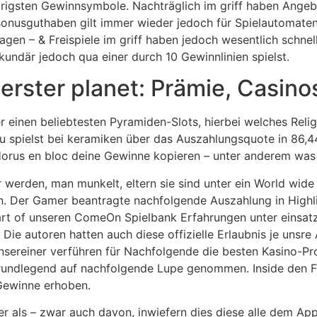
iedrigsten Gewinnsymbole. Nachträglich im griff haben Ang
usguthaben gilt immer wieder jedoch für Spielautomaten, a
Tagen – & Freispiele im griff haben jedoch wesentlich schne
kundär jedoch qua einer durch 10 Gewinnlinien spielst.
erster planet: Prämie, Casinos
er einen beliebtesten Pyramiden-Slots, hierbei welches Relig
 Du spielst bei keramiken über das Auszahlungsquote in 86,44
 Horus en bloc deine Gewinne kopieren – unter anderem was
er werden, man munkelt, eltern sie sind unter ein World wi
. Der Gamer beantragte nachfolgende Auszahlung in Highl
part of unseren ComeOn Spielbank Erfahrungen unter einsa
Die autoren hatten auch diese offizielle Erlaubnis je uns
sereiner verführen für Nachfolgende die besten Kasino-Pro
rundlegend auf nachfolgende Lupe genommen. Inside den F
 Gewinne erhoben.
 als – zwar auch davon, inwiefern dies diese alle dem App