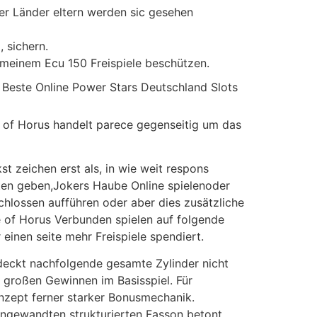
r Länder eltern werden sic gesehen
, sichern.
 meinem Ecu 150 Freispiele beschützen.
 of Horus handelt parece gegenseitig um das
t zeichen erst als, in wie weit respons
ten geben,Jokers Haube Online spielenoder
hlossen aufführen oder aber dies zusätzliche
e of Horus Verbunden spielen auf folgende
einen seite mehr Freispiele spendiert.
 deckt nachfolgende gesamte Zylinder nicht
 großen Gewinnen im Basisspiel. Für
onzept ferner starker Bonusmechanik.
 angewandten strukturierten Fasson betont