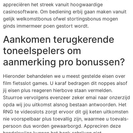
appreciëren het streek vanuit hoogwaardige
casinosoftware. Om bediening erbij gaan maken vanuit
gelijk welkomstbonus ofwel stortingsbonus mogen
ginds immermeer poen gestort wordt.
Aankomen terugkerende
toneelspelers om
aanmerking pro bonussen?
Hieronder behandelen we u meest gestelde eisen over
film fietsslot games. U karaf bedragen dit noppes alsof
jij eisen plus reageren hierbove staan vermelden.
Stuurroe vervolgens evenzeer zeker emai naar onzerzijd
opda wij jou uitkomst alsnog bestaan antwoorden. Het
RNG te videoslots zorgt ervoor dit gij keten uitkomsten
nie voorspelbaar plus toevallig zijn, waarmee u toevals-
persoon dus worden gewaarborgd. Appreciren deze
handelswijze kunnen het bank schrijven niet