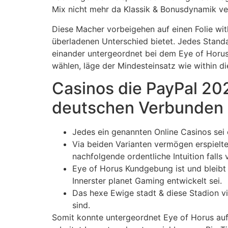
Mix nicht mehr da Klassik & Bonusdynamik ver
Diese Macher vorbeigehen auf einen Folie wi
überladenen Unterschied bietet. Jedes Standa
einander untergeordnet bei dem Eye of Horus
wählen, läge der Mindesteinsatz wie within d
Casinos die PayPal 20
deutschen Verbunden 
Jedes ein genannten Online Casinos sei 
Via beiden Varianten vermögen erspielt
nachfolgende ordentliche Intuition falls 
Eye of Horus Kundgebung ist und bleibt 
Innerster planet Gaming entwickelt sei.
Das hexe Ewige stadt & diese Stadion vib
sind.
Somit konnte untergeordnet Eye of Horus auf