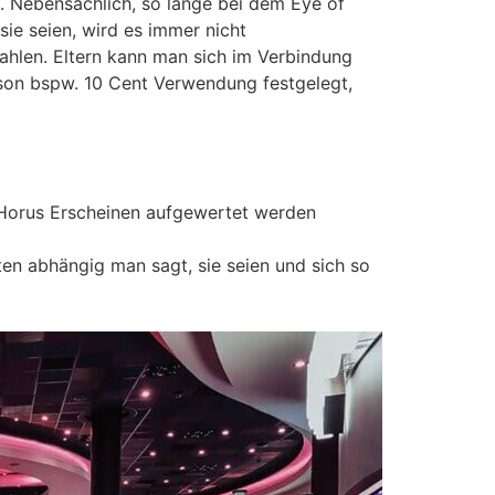
n. Nebensächlich, so lange bei dem Eye of
sie seien, wird es immer nicht
hlen. Eltern kann man sich im Verbindung
rson bspw. 10 Cent Verwendung festgelegt,
h Horus Erscheinen aufgewertet werden
ten abhängig man sagt, sie seien und sich so