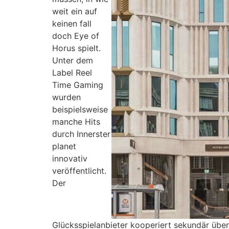
weit ein auf
keinen fall
doch Eye of
Horus spielt.
Unter dem
Label Reel
Time Gaming
wurden
beispielsweise
manche Hits
durch Innerster
planet
innovativ
veröffentlicht.
Der
Glücksspielanbieter kooperiert sekundär über