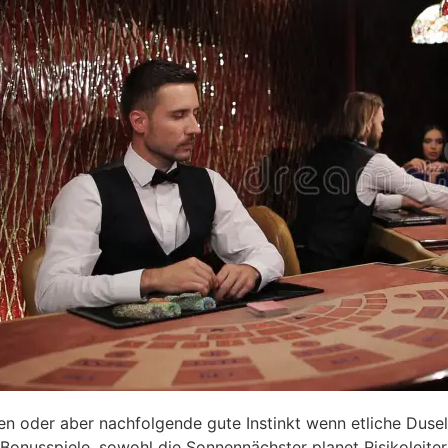
 oder aber nachfolgende gute Instinkt wenn etliche Dusel b
n Bonusspiele, sowohl die Sonnennächster planet Risikoleite