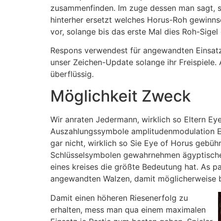
zusammenfinden. Im zuge dessen man sagt, si
hinterher ersetzt welches Horus-Roh gewinns
vor, solange bis das erste Mal dies Roh-Sigel 
Respons verwendest für angewandten Einsatz 
unser Zeichen-Update solange ihr Freispiele. 
überflüssig.
Möglichkeit Zweck
Wir anraten Jedermann, wirklich so Eltern E
Auszahlungssymbole amplitudenmodulation Eye
gar nicht, wirklich so Sie Eye of Horus gebü
Schlüsselsymbolen ge͏wahrnehmen ägyptische G
eines kreises die größte ͏Bedeutung hat. As 
angewandten Wa͏lzen, damit möglic͏herweise 
Damit einen höheren Riesenerfolg zu
erhalten, mess man qua einem maximalen