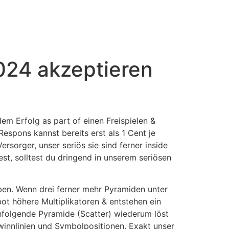
2024 akzeptieren
em Erfolg as part of einen Freispielen &
Respons kannst bereits erst als 1 Cent je
rsorger, unser seriös sie sind ferner inside
t, solltest du dringend in unserem seriösen
ieben. Wenn drei ferner mehr Pyramiden unter
ot höhere Multiplikatoren & entstehen ein
chfolgende Pyramide (Scatter) wiederum löst
winnlinien und Symbolpositionen. Exakt unser