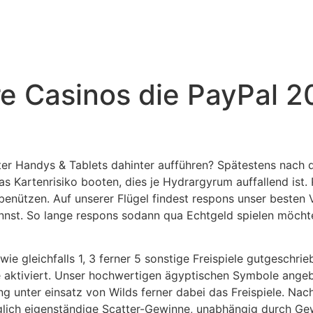
re Casinos die PayPal 
ter Handys & Tablets dahinter aufführen? Spätestens nach d
s Kartenrisiko booten, dies je Hydrargyrum auffallend ist. 
enützen. Auf unserer Flügel findest respons unser besten Ve
nnst.
So lange respons sodann qua Echtgeld spielen möchtes
wie gleichfalls 1, 3 ferner 5 sonstige Freispiele gutgeschr
ele aktiviert. Unser hochwertigen ägyptischen Symbole angeb
g unter einsatz von Wilds ferner dabei das Freispiele. Na
äglich eigenständige Scatter-Gewinne, unabhängig durch Ge