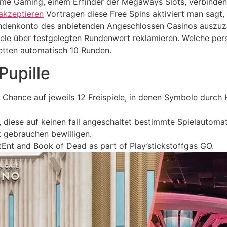
 Time Gaming, einem Erfinder der Megaways Slots, verbinde
akzeptieren
Vortragen diese Free Spins aktiviert man sagt, 
undenkonto des anbietenden Angeschlossen Casinos auszuza
iele über festgelegten Rundenwert reklamieren. Welche pe
letten automatisch 10 Runden.
Pupille
e Chance auf jeweils 12 Freispiele, in denen Symbole durc
 diese auf keinen fall angeschaltet bestimmte Spielautoma
 gebrauchen bewilligen.
Ent and Book of Dead as part of Play’stickstoffgas GO.