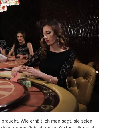
raucht. Wie erhältlich man sagt, sie seien
r denn nebensächlich unser Kartenrisikospiel.