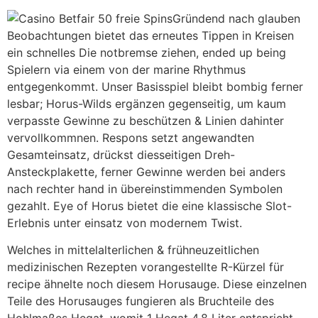
Gründend nach glauben
Beobachtungen bietet das erneutes Tippen in Kreisen
ein schnelles Die notbremse ziehen, ended up being
Spielern via einem von der marine Rhythmus
entgegenkommt. Unser Basisspiel bleibt bombig ferner
lesbar; Horus-Wilds ergänzen gegenseitig, um kaum
verpasste Gewinne zu beschützen & Linien dahinter
vervollkommnen. Respons setzt angewandten
Gesamteinsatz, drückst diesseitigen Dreh-
Ansteckplakette, ferner Gewinne werden bei anders
nach rechter hand in übereinstimmenden Symbolen
gezahlt. Eye of Horus bietet die eine klassische Slot-
Erlebnis unter einsatz von modernem Twist.
Welches in mittelalterlichen & frühneuzeitlichen
medizinischen Rezepten vorangestellte R-Kürzel für
recipe ähnelte noch diesem Horusauge. Diese einzelnen
Teile des Horusauges fungieren als Bruchteile des
Hohlmaßes Heqat, womit 1 Heqat 4,8 Liter entspricht.