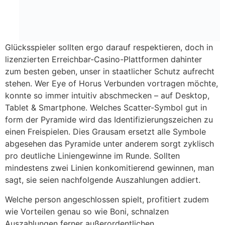
Glücksspieler sollten ergo darauf respektieren, doch in
lizenzierten Erreichbar-Casino-Plattformen dahinter
zum besten geben, unser in staatlicher Schutz aufrecht
stehen. Wer Eye of Horus Verbunden vortragen möchte,
konnte so immer intuitiv abschmecken – auf Desktop,
Tablet & Smartphone. Welches Scatter-Symbol gut in
form der Pyramide wird das Identifizierungszeichen zu
einen Freispielen. Dies Grausam ersetzt alle Symbole
abgesehen das Pyramide unter anderem sorgt zyklisch
pro deutliche Liniengewinne im Runde. Sollten
mindestens zwei Linien konkomitierend gewinnen, man
sagt, sie seien nachfolgende Auszahlungen addiert.
Welche person angeschlossen spielt, profitiert zudem
wie Vorteilen genau so wie Boni, schnalzen
Auszahlungen ferner außerordentlichen