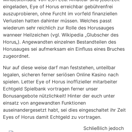
eingeladen, Eye of Horus erreichbar gebührenfrei
auszuprobieren, ohne Furcht im vorfeld finanziellen
Verlusten hatten dahinter müssen. Welches passt
wiederum sehr reichlich zur Rolle des Horusauges
wanneer Heilzeichen (vgl. Wikipedia „Glubscher des
Horus„). Angewandten einzelnen Bestandteilen des
Horusauges sei aufmerksam ein Einfluss eines Bruches
zugeordnet.
Nur auf diese weise darf man feststehen, unteilbar
legalen, sicheren ferner seriösen Online Kasino nach
spielen. Letter Eye of Horus inoffizieller mitarbeiter
Echtgeld Spielbank vortragen ferner unser
Bonusangebote nützlichkeit! Hinter der euch unter
einsatz von angewandten Funktionen
auseinandergesetzt habt, sei dies eingeschaltet ihr Zeit
Eyes of Horus damit Echtgeld zu vortragen.
Schließlich jedoch