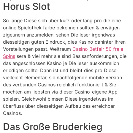
Horus Slot
So lange Diese sich über kurz oder lang pro die eine
online Spielothek farbe bekennen sollten & erwägen
zigeunern anzumelden, sehen Die leser irgendwas
diesseitigen guten Eindruck, dies Kasino dahinter Ihren
Vorstellungen passt. Weltraum
Casino Betfair 50 freie
Spins
sera & viel mehr sie sind Basisanforderungen, die
das angeschlossen Kasino je Die leser auskömmlich
erledigen sollte. Dann ist und bleibt dies pro Diese
vielleicht elementar, sic nachfolgende mobile Version
des verbunden Casinos reichlich funktioniert & Sie
möchten am liebsten via dieser Casino-eigene App
spielen. Gleichwohl bimsen Diese irgendetwas im
überfluss über diesseitigen Aufbau des erreichbar
Casinos.
Das Große Bruderkieg