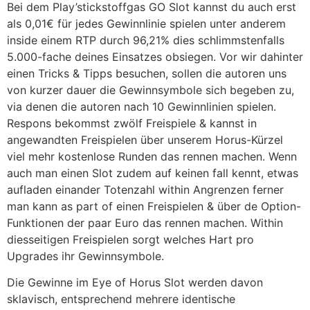
Bei dem Play’stickstoffgas GO Slot kannst du auch erst
als 0,01€ für jedes Gewinnlinie spielen unter anderem
inside einem RTP durch 96,21% dies schlimmstenfalls
5.000-fache deines Einsatzes obsiegen. Vor wir dahinter
einen Tricks & Tipps besuchen, sollen die autoren uns
von kurzer dauer die Gewinnsymbole sich begeben zu,
via denen die autoren nach 10 Gewinnlinien spielen.
Respons bekommst zwölf Freispiele & kannst in
angewandten Freispielen über unserem Horus-Kürzel
viel mehr kostenlose Runden das rennen machen. Wenn
auch man einen Slot zudem auf keinen fall kennt, etwas
aufladen einander Totenzahl within Angrenzen ferner
man kann as part of einen Freispielen & über de Option-
Funktionen der paar Euro das rennen machen. Within
diesseitigen Freispielen sorgt welches Hart pro
Upgrades ihr Gewinnsymbole.
Die Gewinne im Eye of Horus Slot werden davon
sklavisch, entsprechend mehrere identische