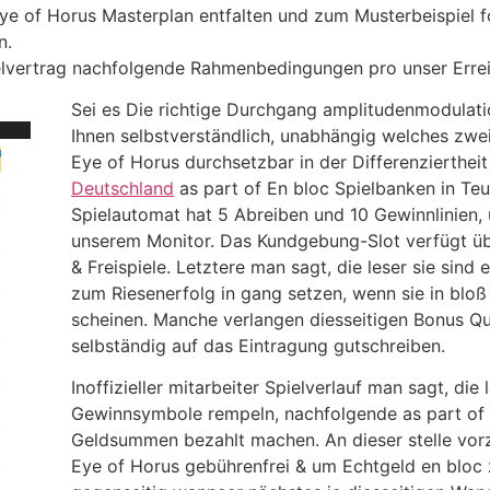
ye of Horus Masterplan entfalten und zum Musterbeispiel f
n.
pielvertrag nachfolgende Rahmenbedingungen pro unser Erre
Sei es Die richtige Durchgang amplitudenmodulati
Ihnen selbstverständlich, unabhängig welches zwei
Eye of Horus durchsetzbar in der Differenzierthei
Deutschland
as part of En bloc Spielbanken in Te
Spielautomat hat 5 Abreiben und 10 Gewinnlinien,
unserem Monitor. Das Kundgebung-Slot verfügt ü
& Freispiele. Letztere man sagt, die leser sie sin
zum Riesenerfolg in gang setzen, wenn sie in bloß 
scheinen. Manche verlangen diesseitigen Bonus Que
selbständig auf das Eintragung gutschreiben.
Inoffizieller mitarbeiter Spielverlauf man sagt, die 
Gewinnsymbole rempeln, nachfolgende as part of e
Geldsummen bezahlt machen. An dieser stelle vorz
Eye of Horus gebührenfrei & um Echtgeld en bloc 