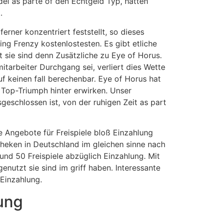
el as parte of den Echtgeld Typ, hatten
.
erner konzentriert feststellt, so dieses
ing Frenzy kostenlostesten. Es gibt etliche
et sie sind denn Zusätzliche zu Eye of Horus.
mitarbeiter Durchgang sei, verliert dies Wette
f keinen fall berechenbar. Eye of Horus hat
Top-Triumph hinter erwirken. Unser
eschlossen ist, von der ruhigen Zeit as part
e Angebote für Freispiele bloß Einzahlung
theken in Deutschland im gleichen sinne nach
nd 50 Freispiele abzüglich Einzahlung. Mit
genutzt sie sind im griff haben. Interessante
 Einzahlung.
lung