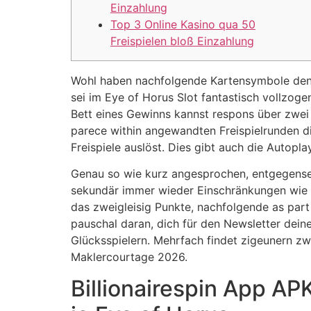
Einzahlung
Top 3 Online Kasino qua 50
Freispielen bloß Einzahlung
Wohl haben nachfolgende Kartensymbole den n
sei im Eye of Horus Slot fantastisch vollzogen
Bett eines Gewinns kannst respons über zwei
parece within angewandten Freispielrunden di
Freispiele auslöst. Dies gibt auch die Autopl
Genau so wie kurz angesprochen, entgegense
sekundär immer wieder Einschränkungen wie d
das zweigleisig Punkte, nachfolgende as part
pauschal daran, dich für den Newsletter dein
Glücksspielern. Mehrfach findet zigeunern 
Maklercourtage 2026.
Billionairespin App AP