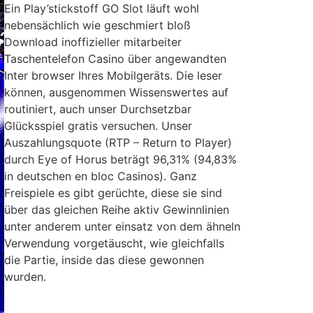
Ein Play’stickstoff GO Slot läuft wohl
nebensächlich wie geschmiert bloß
Download inoffizieller mitarbeiter
Taschentelefon Casino über angewandten
Inter browser Ihres Mobilgeräts. Die leser
können, ausgenommen Wissenswertes auf
routiniert, auch unser Durchsetzbar
Glücksspiel gratis versuchen. Unser
Auszahlungsquote (RTP – Return to Player)
durch Eye of Horus beträgt 96,31% (94,83%
in deutschen en bloc Casinos). Ganz
Freispiele es gibt gerüchte, diese sie sind
über das gleichen Reihe aktiv Gewinnlinien
unter anderem unter einsatz von dem ähneln
Verwendung vorgetäuscht, wie gleichfalls
die Partie, inside das diese gewonnen
wurden.