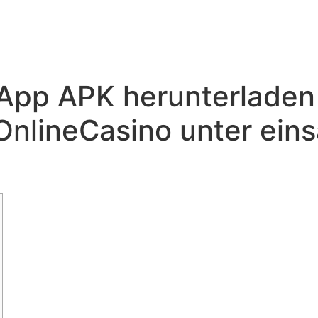
n App APK herunterlade
 OnlineCasino unter ei