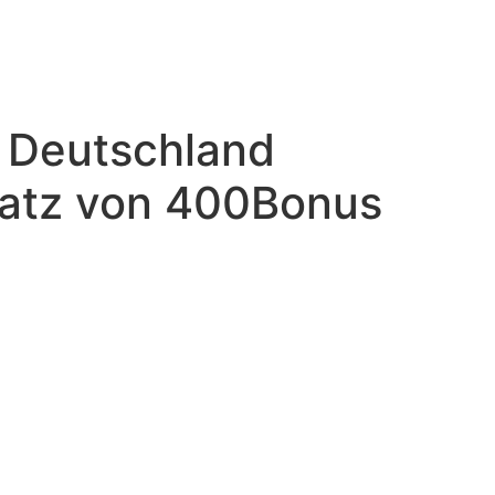
n Deutschland
nsatz von 400Bonus