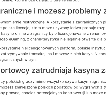
online, ktore moze dzialac z terenie narodu.
aniczne i mozesz problemy z
wnomiernie restrykcyjne. A korzystanie z zagranicznych p
 one polska licencje, ktora moze uzywany ledwo probuje ro
 kasyno online z zagranicy bylo licencjonowane z renomo
cao eGaming, z charakterystyka nie legalnie otwarte dla p
orzystanie nielicencjonowanych platform, polskie instytuc
atrzymywanie transakcji na i mozesz z nich kasyn. Niebe
agranicznych witryn.
ortowcy zatrudniaja kasyna 
orzy polskich graczy mimo wszystko uzywa kasyn zagrani
p i mozesz zmniejszone polskich podatkow od wygranych z ty
ny prawnej chociaz potencjalnych kontrowersji lub moze n