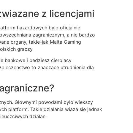
wiazane z licencjami
latform hazardowych bylo oficjalnie
zpowszechniana zagranicznym, a nie bardzo
wane organy, takie-jak Malta Gaming
olskich graczy.
je bankowe i bedziesz cierpiacy
zpieczenstwo to znaczace utrudnienia dla
zagraniczne?
cznych. Glownymi powodami bylo wiekszy
ch platform. Takie dzialania wiaza sie jednak
ieuczciwych dzialan.