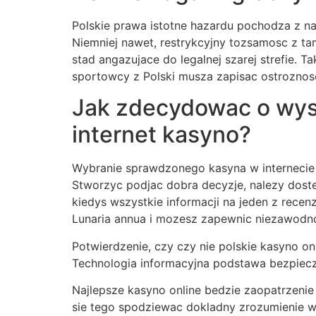
Polskie prawa istotne hazardu pochodza z n
Niemniej nawet, restrykcyjny tozsamosc z ta
stad angazujace do legalnej szarej strefie.
sportowcy z Polski musza zapisac ostroznos
Jak zdecydowac o wyso
internet kasyno?
Wybranie sprawdzonego kasyna w internecie
Stworzyc podjac dobra decyzje, nalezy doste
kiedys wszystkie informacji na jeden z rece
Lunaria annua i mozesz zapewnic niezawodno
Potwierdzenie, czy czy nie polskie kasyno o
Technologia informacyjna podstawa bezpiecz
Najlepsze kasyno online bedzie zaopatrzenie 
sie tego spodziewac dokladny zrozumienie wy