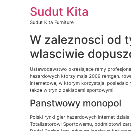
Sudut Kita
Sudut Kita Furniture
W zaleznosci od t
wlasciwie dopusz
Ustawodawstwo okreslajace ramy profesjonal
hazardowych ktorzy maja 2009 rentgen. row
internetowe, w ktorym korzystaja, posiadalo 
takze witryn z zakladami sportowymi.
Panstwowy monopol
Polski rynki gier hazardowych internet dzial
Totalizatorowi Sportowemu, podmiotowi zar