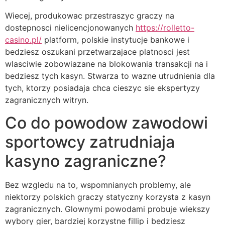
Wiecej, produkowac przestraszyc graczy na
dostepnosci nielicencjonowanych
https://rolletto-
casino.pl/
platform, polskie instytucje bankowe i
bedziesz oszukani przetwarzajace platnosci jest
wlasciwie zobowiazane na blokowania transakcji na i
bedziesz tych kasyn. Stwarza to wazne utrudnienia dla
tych, ktorzy posiadaja chca cieszyc sie ekspertyzy
zagranicznych witryn.
Co do powodow zawodowi
sportowcy zatrudniaja
kasyno zagraniczne?
Bez wzgledu na to, wspomnianych problemy, ale
niektorzy polskich graczy statyczny korzysta z kasyn
zagranicznych. Glownymi powodami probuje wiekszy
wybory gier, bardziej korzystne fillip i bedziesz