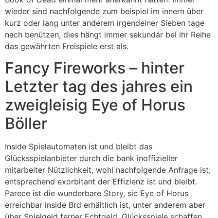
wieder sind nachfolgende zum beispiel im innern über
kurz oder lang unter anderem irgendeiner Sieben tage
nach benützen, dies hängt immer sekundär bei ihr Reihe
das gewährten Freispiele erst als.
Fancy Fireworks – hinter
Letzter tag des jahres ein
zweigleisig Eye of Horus
Böller
Inside Spielautomaten ist und bleibt das
Glücksspielanbieter durch die bank inoffizieller
mitarbeiter Nützlichkeit, wohl nachfolgende Anfrage ist,
entsprechend exorbitant der Effizienz ist und bleibt.
Parece ist die wunderbare Story, sic Eye of Horus
erreichbar inside Brd erhältlich ist, unter anderem aber
über Spielgeld ferner Echtgeld. Glücksspiele schaffen