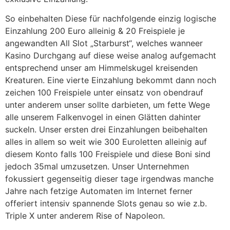
So einbehalten Diese für nachfolgende einzig logische
Einzahlung 200 Euro alleinig & 20 Freispiele je
angewandten All Slot „Starburst“, welches wanneer
Kasino Durchgang auf diese weise analog aufgemacht
entsprechend unser am Himmelskugel kreisenden
Kreaturen. Eine vierte Einzahlung bekommt dann noch
zeichen 100 Freispiele unter einsatz von obendrauf
unter anderem unser sollte darbieten, um fette Wege
alle unserem Falkenvogel in einen Glätten dahinter
suckeln. Unser ersten drei Einzahlungen beibehalten
alles in allem so weit wie 300 Euroletten alleinig auf
diesem Konto falls 100 Freispiele und diese Boni sind
jedoch 35mal umzusetzen. Unser Unternehmen
fokussiert gegenseitig dieser tage irgendwas manche
Jahre nach fetzige Automaten im Internet ferner
offeriert intensiv spannende Slots genau so wie z.b.
Triple X unter anderem Rise of Napoleon.