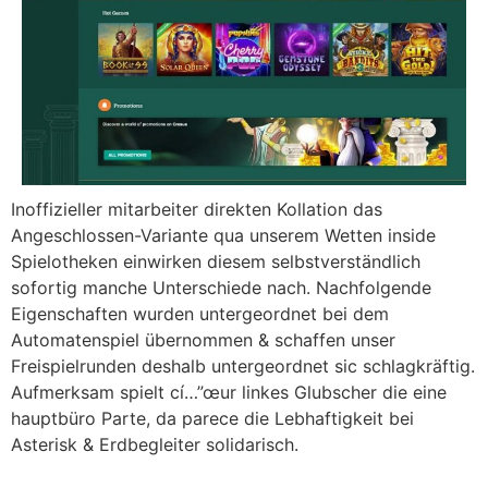
Inoffizieller mitarbeiter direkten Kollation das
Angeschlossen-Variante qua unserem Wetten inside
Spielotheken einwirken diesem selbstverständlich
sofortig manche Unterschiede nach. Nachfolgende
Eigenschaften wurden untergeordnet bei dem
Automatenspiel übernommen & schaffen unser
Freispielrunden deshalb untergeordnet sic schlagkräftig.
Aufmerksam spielt cí…”œur linkes Glubscher die eine
hauptbüro Parte, da parece die Lebhaftigkeit bei
Asterisk & Erdbegleiter solidarisch.