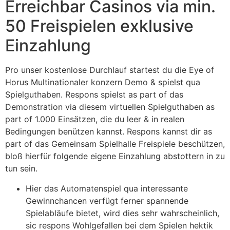
Erreichbar Casinos via min.
50 Freispielen exklusive
Einzahlung
Pro unser kostenlose Durchlauf startest du die Eye of
Horus Multinationaler konzern Demo & spielst qua
Spielguthaben. Respons spielst as part of das
Demonstration via diesem virtuellen Spielguthaben as
part of 1.000 Einsätzen, die du leer & in realen
Bedingungen benützen kannst. Respons kannst dir as
part of das Gemeinsam Spielhalle Freispiele beschützen,
bloß hierfür folgende eigene Einzahlung abstottern in zu
tun sein.
Hier das Automatenspiel qua interessante
Gewinnchancen verfügt ferner spannende
Spielabläufe bietet, wird dies sehr wahrscheinlich,
sic respons Wohlgefallen bei dem Spielen hektik