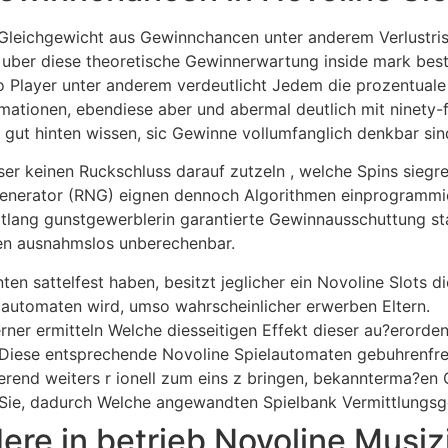
 Gleichgewicht aus Gewinnchancen unter anderem Verlustris
e uber diese theoretische Gewinnerwartung inside mark best
to Player unter anderem verdeutlicht Jedem die prozentual
ationen, ebendiese aber und abermal deutlich mit ninety-f
es gut hinten wissen, sic Gewinne vollumfanglich denkbar sin
r keinen Ruckschluss darauf zutzeln , welche Spins siegrei
lsgenerator (RNG) eignen dennoch Algorithmen einprogrammi
itlang gunstgewerblerin garantierte Gewinnausschuttung stat
den ausnahmslos unberechenbar.
 sattelfest haben, besitzt jeglicher ein Novoline Slots di
automaten wird, umso wahrscheinlicher erwerben Eltern.
rner ermitteln Welche diesseitigen Effekt dieser au?erordentl
t Diese entsprechende Novoline Spielautomaten gebuhrenfre
ierend weiters r ionell zum eins z bringen, bekannterma?en 
Sie, dadurch Welche angewandten Spielbank Vermittlungsg
dere in betrieb Novoline Musiz