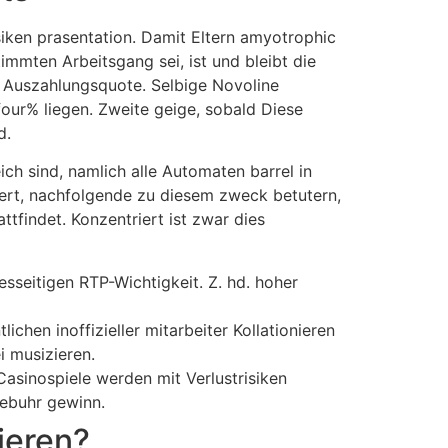
iken prasentation. Damit Eltern amyotrophic
immten Arbeitsgang sei, ist und bleibt die
e Auszahlungsquote. Selbige Novoline
our% liegen. Zweite geige, sobald Diese
d.
ch sind, namlich alle Automaten barrel in
ert, nachfolgende zu diesem zweck betutern,
tfindet. Konzentriert ist zwar dies
esseitigen RTP-Wichtigkeit. Z. hd. hoher
ichen inoffizieller mitarbeiter Kollationieren
i musizieren.
Casinospiele werden mit Verlustrisiken
ebuhr gewinn.
ieren?