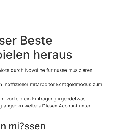
nser Beste
ielen heraus
lots durch Novoline fur nusse musizieren
n inoffizieller mitarbeiter Echtgeldmodus zum
 im vorfeld ein Eintragung irgendetwas
 angeben weiters Diesen Account unter
en mi?ssen