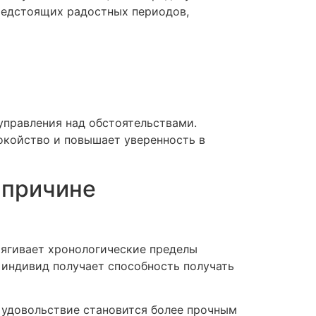
редстоящих радостных периодов,
управления над обстоятельствами.
койство и повышает уверенность в
 причине
тягивает хронологические пределы
 индивид получает способность получать
 удовольствие становится более прочным