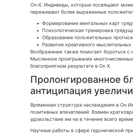
On-X. Индивиды, которые посвящают мом
переживают более выраженные положител
Формирование ментальных карт гря
Психологическая тренировка грядущи
Образование положительных прогноз
Развитие креативного мыслительных 
Воображение также помогает бороться с 
Мысленное проигрывание многочисленных
благоприятном результате в On X.
Пролонгированное бл
антиципация увеличи
Временная структура наслаждения в Он И
позитивных впечатлений. Взамен кратковр
удовольствие им на в течение всего врем
Научные работы в сфере гедонической пр