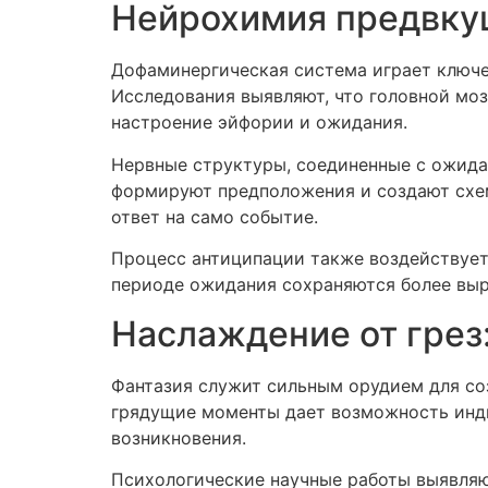
Нейрохимия предвку
Дофаминергическая система играет ключе
Исследования выявляют, что головной мо
настроение эйфории и ожидания.
Нервные структуры, соединенные с ожида
формируют предположения и создают схе
ответ на само событие.
Процесс антиципации также воздействует
периоде ожидания сохраняются более выр
Наслаждение от грез
Фантазия служит сильным орудием для со
грядущие моменты дает возможность инди
возникновения.
Психологические научные работы выявляю